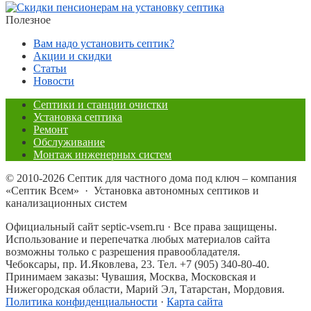
Полезное
Вам надо установить септик?
Акции и скидки
Статьи
Новости
Септики и станции очистки
Установка септика
Ремонт
Обслуживание
Монтаж инженерных систем
©
2010-2026
Септик для частного дома под ключ – компания
«Септик Всем»
·
Установка автономных септиков и
канализационных систем
Официальный сайт septic-vsem.ru · Все права защищены.
Использование и перепечатка любых материалов сайта
возможны только с разрешения правообладателя.
Чебоксары, пр. И.Яковлева, 23. Тел. +7 (905) 340-80-40.
Принимаем заказы: Чувашия, Москва, Московская и
Нижегородская области, Марий Эл, Татарстан, Мордовия.
Политика конфиденциальности
·
Карта сайта