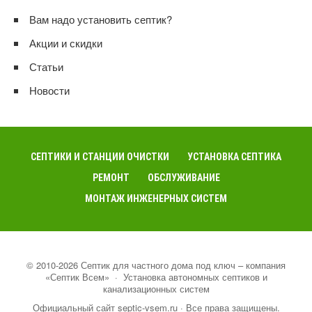
Вам надо установить септик?
Акции и скидки
Статьи
Новости
СЕПТИКИ И СТАНЦИИ ОЧИСТКИ
УСТАНОВКА СЕПТИКА
РЕМОНТ
ОБСЛУЖИВАНИЕ
МОНТАЖ ИНЖЕНЕРНЫХ СИСТЕМ
©
2010-2026
Септик для частного дома под ключ – компания
«Септик Всем»
·
Установка автономных септиков и
канализационных систем
Официальный сайт septic-vsem.ru · Все права защищены.