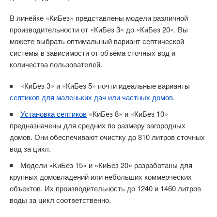
В линейке «КиБез» представлены модели различной
производительности от «КиБез 3» до «КиБез 20». Вы
можете выбрать оптимальный вариант септической
системы в зависимости от объёма сточных вод и
количества пользователей.
«КиБез 3» и «КиБез 5» почти идеальные варианты
септиков для маленьких дач или частных домов
.
Установка септиков
«КиБез 8» и «КиБез 10»
предназначены для средних по размеру загородных
домов. Они обеспечивают очистку до 810 литров сточных
вод за цикл.
Модели «КиБез 15» и «КиБез 20» разработаны для
крупных домовладений или небольших коммерческих
объектов. Их производительность до 1240 и 1460 литров
воды за цикл соответственно.