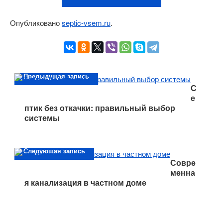
Опубликовано
septic-vsem.ru
.
Предыдущая запись
С
е
птик без откачки: правильный выбор
системы
Следующая запись
Совре
менна
я канализация в частном доме