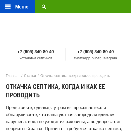
Меню
+7 (905) 340-80-40
+7 (905) 340-80-40
Установка септиков
WhatsApp, Viber, Telegram
Главная
/
Статьи
/
Откачка септика, когда и как ее проводить
ОТКАЧКА СЕПТИКА, КОГДА И КАК ЕЕ
ПРОВОДИТЬ
Представьте, однажды утром вы просыпаетесь и
обнаруживаете, что ваша уютная загородная идиллия
нарушена: вода не уходит из раковины, а во дворе стоит
неприятный запах. Причина – требуется откачка септика,