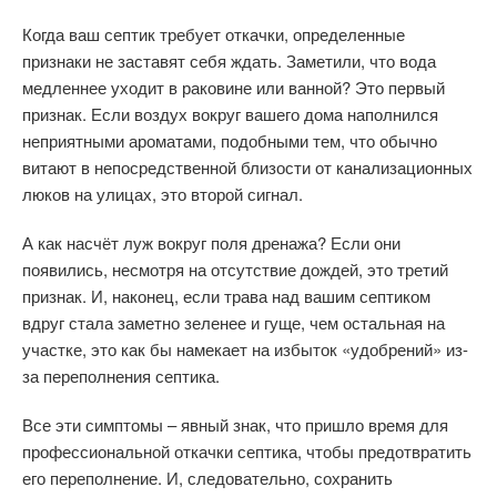
Когда ваш септик требует откачки, определенные
признаки не заставят себя ждать. Заметили, что вода
медленнее уходит в раковине или ванной? Это первый
признак. Если воздух вокруг вашего дома наполнился
неприятными ароматами, подобными тем, что обычно
витают в непосредственной близости от канализационных
люков на улицах, это второй сигнал.
А как насчёт луж вокруг поля дренажа? Если они
появились, несмотря на отсутствие дождей, это третий
признак. И, наконец, если трава над вашим септиком
вдруг стала заметно зеленее и гуще, чем остальная на
участке, это как бы намекает на избыток «удобрений» из-
за переполнения септика.
Все эти симптомы – явный знак, что пришло время для
профессиональной откачки септика, чтобы предотвратить
его переполнение. И, следовательно, сохранить