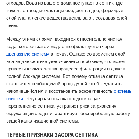
отходов. Вода из вашего дома поступает в септик, где
тяжелые твердые частицы оседают на дно, формируя
слой ила, а легкие вещества всплывают, создавая слой
пены.
Между этими слоями находится относительно чистая
вода, которая затем медленно фильтруется через
дренажную систему
в почву. Однако со временем слой
ила на дне септика увеличивается в объеме, что может
привести к замедлению процесса фильтрации и даже к
полной блокаде системы. Вот почему откачка септика
становится необходимой процедурой: чтобы удалить
накопившийся ил и восстановить эффективность
системы
очистки
. Регулярная откачка предотвращает
переполнение септика, устраняет риск загрязнения
окружающей среды и гарантирует бесперебойную работу
вашей канализационной системы.
ПЕРВЫЕ ПРИЗНАКИ ЗАСОРА СЕПТИКА