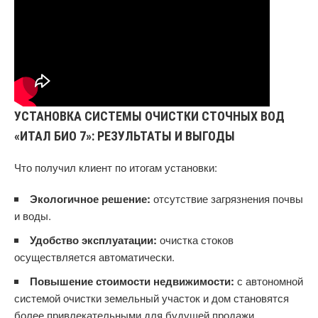
УСТАНОВКА СИСТЕМЫ ОЧИСТКИ СТОЧНЫХ ВОД
«ИТАЛ БИО 7»: РЕЗУЛЬТАТЫ И ВЫГОДЫ
Что получил клиент по итогам установки:
Экологичное решение:
отсутствие загрязнения почвы
и воды.
Удобство эксплуатации:
очистка стоков
осуществляется автоматически.
Повышение стоимости недвижимости:
с автономной
системой очистки земельный участок и дом становятся
более привлекательными для будущей продажи.