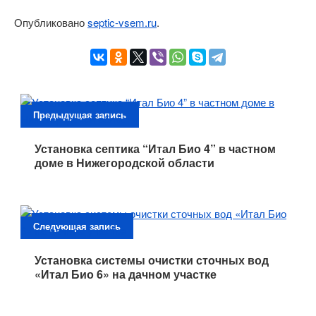
Опубликовано
septic-vsem.ru
.
Предыдущая запись
Установка септика “Итал Био 4” в частном
доме в Нижегородской области
Следующая запись
Установка системы очистки сточных вод
«Итал Био 6» на дачном участке